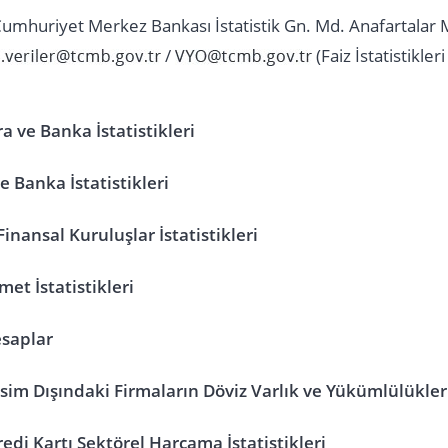
Cumhuriyet Merkez Bankası İstatistik Gn. Md. Anafartalar 
/
(Faiz İstatistikleri 
a ve Banka İstatistikleri
e Banka İstatistikleri
inansal Kuruluşlar İstatistikleri
et İstatistikleri
esaplar
sim Dışındaki Firmaların Döviz Varlık ve Yükümlülükler
edi Kartı Sektörel Harcama İstatistikleri