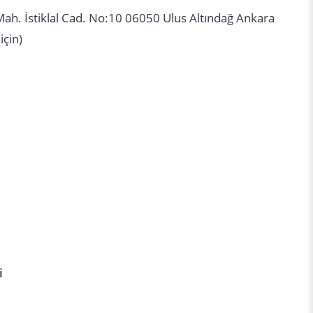
Mah. İstiklal Cad. No:10 06050 Ulus Altındağ Ankara
için)
i