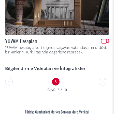
YUVAM Hesapları
YUVAM hesabıyla yurt dışında yaşayan vatandaşlarımız döviz
birikimlerini Türk lirasında değerlendirebilecek.
Bilgilendirme Videoları ve İnfografikler
<
3
>
Sayfa 3 / 10
Türkiye Cumhuriyet Merkez Bankası İdare Merkezi