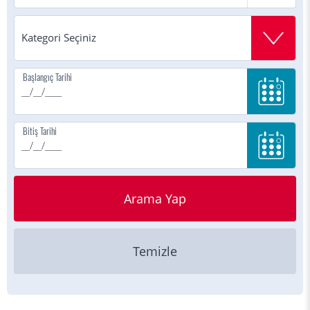
Başlangıç Tarihi
Bitiş Tarihi