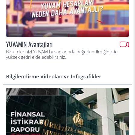
YUVAMIN Avantajları
Birikimlerinizi YUVAM hesaplarında değerlendirdiğinizde
yüksek getiri elde edebilirsiniz.
Bilgilendirme Videoları ve İnfografikler