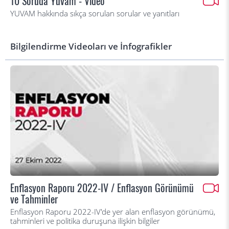
10 Soruda Yuvam - Video
YUVAM hakkında sıkça sorulan sorular ve yanıtları
Bilgilendirme Videoları ve İnfografikler
Enflasyon Raporu 2022-IV / Enflasyon Görünümü
ve Tahminler
Enflasyon Raporu 2022-IV'de yer alan enflasyon görünümü,
tahminleri ve politika duruşuna ilişkin bilgiler