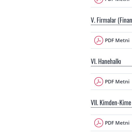
V. Firmalar (Fina
PDF Metni
VI. Hanehalkı
PDF Metni
VII. Kimden-Kime 
PDF Metni