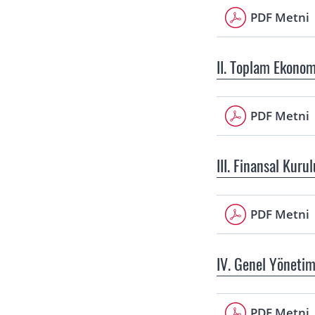
PDF Metni
II. Toplam Ekonom
PDF Metni
III. Finansal Kurul
PDF Metni
IV. Genel Yöneti
PDF Metni