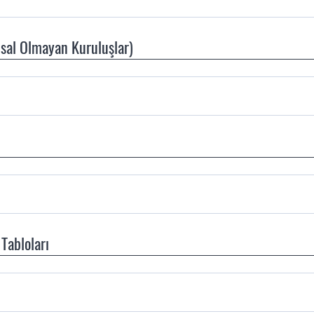
nsal Olmayan Kuruluşlar)
Tabloları