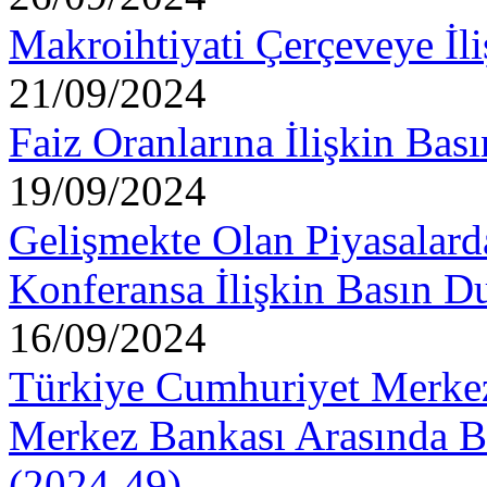
Makroihtiyati Çerçeveye İl
21/09/2024
Faiz Oranlarına İlişkin Ba
19/09/2024
Gelişmekte Olan Piyasalard
Konferansa İlişkin Basın D
16/09/2024
Türkiye Cumhuriyet Merkez
Merkez Bankası Arasında B
(2024-49)