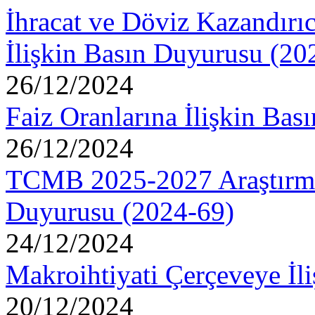
İhracat ve Döviz Kazandırı
İlişkin Basın Duyurusu (20
26/12/2024
Faiz Oranlarına İlişkin Ba
26/12/2024
TCMB 2025-2027 Araştırma
Duyurusu (2024-69)
24/12/2024
Makroihtiyati Çerçeveye İl
20/12/2024