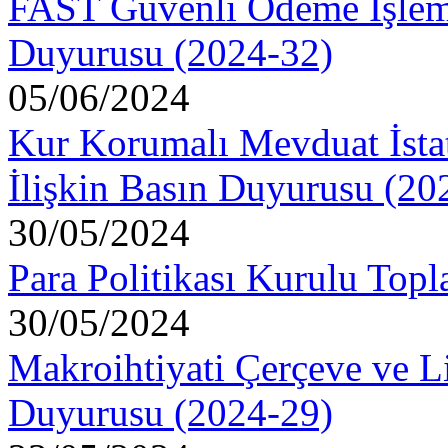
FAST Güvenli Ödeme İşlemi
Duyurusu (2024-32)
05/06/2024
Kur Korumalı Mevduat İstat
İlişkin Basın Duyurusu (20
30/05/2024
Para Politikası Kurulu Topl
30/05/2024
Makroihtiyati Çerçeve ve Li
Duyurusu (2024-29)