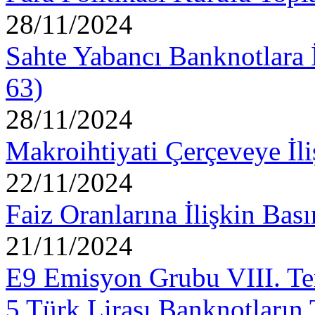
28/11/2024
Sahte Yabancı Banknotlara 
63)
28/11/2024
Makroihtiyati Çerçeveye İl
22/11/2024
Faiz Oranlarına İlişkin Ba
21/11/2024
E9 Emisyon Grubu VIII. Tert
5 Türk Lirası Banknotların 