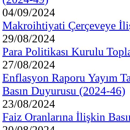
04/09/2024
Makroihtiyati Çerçeveye İl
29/08/2024
Para Politikası Kurulu Topl
27/08/2024
Enflasyon Raporu Yayım Tar
Basın Duyurusu (2024-46)
23/08/2024
Faiz Oranlarına İlişkin Ba
20/08/2024