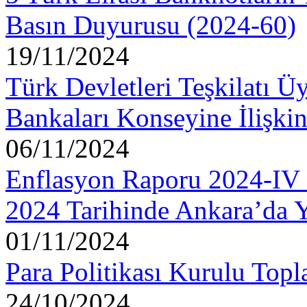
Basın Duyurusu (2024-60)
19/11/2024
Türk Devletleri Teşkilatı Ü
Bankaları Konseyine İlişki
06/11/2024
Enflasyon Raporu 2024-IV B
2024 Tarihinde Ankara’da Y
01/11/2024
Para Politikası Kurulu Topl
24/10/2024