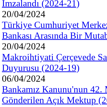
İmzalandı (2024-21)
20/04/2024
Türkiye Cumhuriyet Merkez
Bankası Arasında Bir Mutab
20/04/2024
Makroihtiyati Çerçevede S
Duyurusu (2024-19)
06/04/2024
Bankamız Kanunu'nun 42. 
Gönderilen Açık Mektup (2