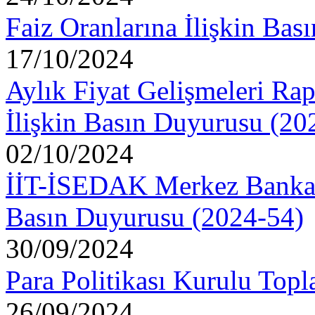
Faiz Oranlarına İlişkin Ba
17/10/2024
Aylık Fiyat Gelişmeleri Ra
İlişkin Basın Duyurusu (20
02/10/2024
İİT-İSEDAK Merkez Bankala
Basın Duyurusu (2024-54)
30/09/2024
Para Politikası Kurulu Topl
26/09/2024