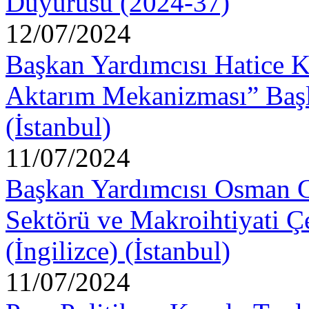
Duyurusu (2024-37)
12/07/2024
Başkan Yardımcısı Hatice Ka
Aktarım Mekanizması” Başl
(İstanbul)
11/07/2024
Başkan Yardımcısı Osman C
Sektörü ve Makroihtiyati Ç
(İngilizce) (İstanbul)
11/07/2024