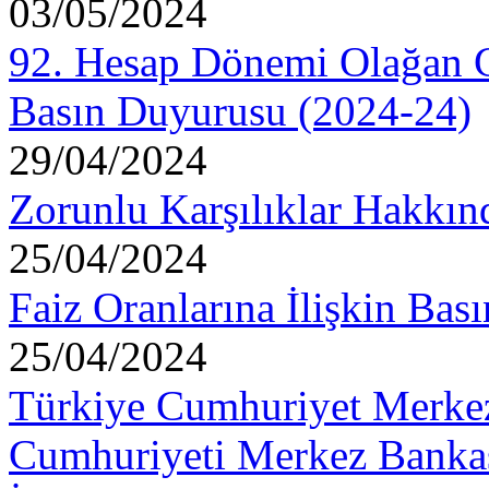
03/05/2024
92. Hesap Dönemi Olağan Ge
Basın Duyurusu (2024-24)
29/04/2024
Zorunlu Karşılıklar Hakkı
25/04/2024
Faiz Oranlarına İlişkin Ba
25/04/2024
Türkiye Cumhuriyet Merkez
Cumhuriyeti Merkez Bankas