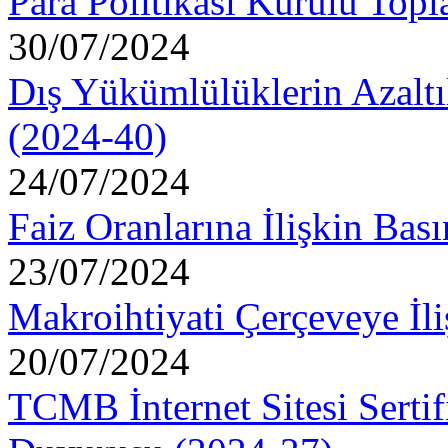
Para Politikası Kurulu Topl
30/07/2024
Dış Yükümlülüklerin Azaltı
(2024-40)
24/07/2024
Faiz Oranlarına İlişkin Ba
23/07/2024
Makroihtiyati Çerçeveye İl
20/07/2024
TCMB İnternet Sitesi Sertif