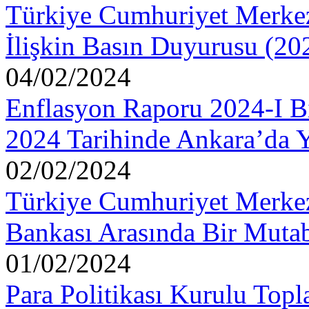
Türkiye Cumhuriyet Merkez
İlişkin Basın Duyurusu (20
04/02/2024
Enflasyon Raporu 2024-I Bi
2024 Tarihinde Ankara’da Y
02/02/2024
Türkiye Cumhuriyet Merkez
Bankası Arasında Bir Mutab
01/02/2024
Para Politikası Kurulu Topl