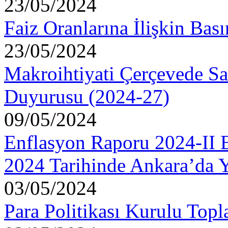
23/05/2024
Faiz Oranlarına İlişkin Ba
23/05/2024
Makroihtiyati Çerçevede S
Duyurusu (2024-27)
09/05/2024
Enflasyon Raporu 2024-II B
2024 Tarihinde Ankara’da Y
03/05/2024
Para Politikası Kurulu Topl