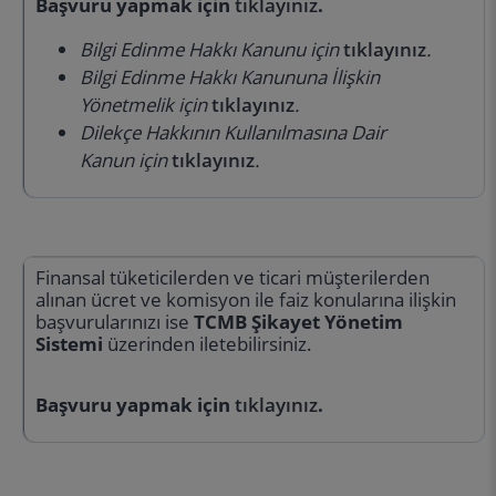
Başvuru yapmak için
tıklayınız
.
Bilgi Edinme Hakkı Kanunu için
tıklayınız
.
Bilgi Edinme Hakkı Kanununa İlişkin
Yönetmelik için
tıklayınız
.
Dilekçe Hakkının Kullanılmasına Dair
Kanun için
tıklayınız
.
Finansal tüketicilerden ve ticari müşterilerden
alınan ücret ve komisyon ile faiz konularına ilişkin
başvurularınızı ise
TCMB Şikayet Yönetim
Sistemi
üzerinden iletebilirsiniz.
Başvuru yapmak için
tıklayınız
.