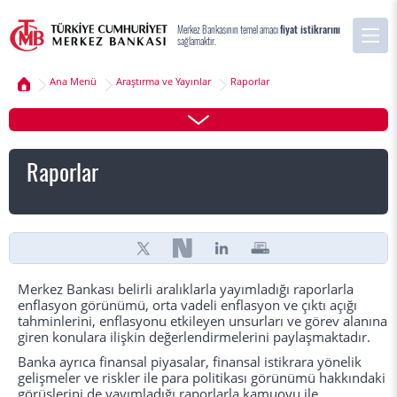
Merkez Bankasının temel amacı
fiyat istikrarını
sağlamaktır.
Ana Menü
Araştırma ve Yayınlar
Raporlar
Raporlar
Merkez Bankası belirli aralıklarla yayımladığı raporlarla
enflasyon görünümü, orta vadeli enflasyon ve çıktı açığı
tahminlerini, enflasyonu etkileyen unsurları ve görev alanına
giren konulara ilişkin değerlendirmelerini paylaşmaktadır.
Banka ayrıca finansal piyasalar, finansal istikrara yönelik
gelişmeler ve riskler ile para politikası görünümü hakkındaki
görüşlerini de yayımladığı raporlarla kamuoyu ile