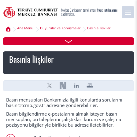
Merkez Bankasının temel amacı
fiyat istikrarını
sağlamaktır.
Ana Menü
Duyurular ve Konuşmalar
Basınla İlişkiler
Basınla İlişkiler
Basın mensupları Bankamızla ilgili konularda sorularını
basin@tcmb.gov.tr adresine gönderebilirler.
Basın bilgilendirme e-postalarını almak isteyen basın
mensupları, bu taleplerini çalıştıkları kurum ve çalışma
pozisyonu bilgileriyle birlikte bu adrese iletebilirler.