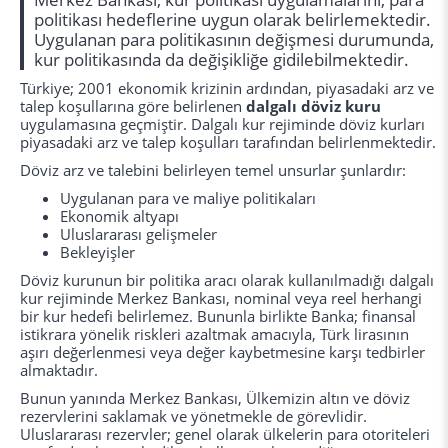
politikası hedeflerine uygun olarak belirlemektedir.
Uygulanan para politikasının değişmesi durumunda,
kur politikasında da değişikliğe gidilebilmektedir.
Türkiye; 2001 ekonomik krizinin ardından, piyasadaki arz ve
talep koşullarına göre belirlenen
dalgalı döviz kuru
uygulamasına geçmiştir. Dalgalı kur rejiminde döviz kurları
piyasadaki arz ve talep koşulları tarafından belirlenmektedir.
Döviz arz ve talebini belirleyen temel unsurlar şunlardır:
Uygulanan para ve maliye politikaları
Ekonomik altyapı
Uluslararası gelişmeler
Bekleyişler
Döviz kurunun bir politika aracı olarak kullanılmadığı dalgalı
kur rejiminde Merkez Bankası, nominal veya reel herhangi
bir kur hedefi belirlemez. Bununla birlikte Banka; finansal
istikrara yönelik riskleri azaltmak amacıyla, Türk lirasının
aşırı değerlenmesi veya değer kaybetmesine karşı tedbirler
almaktadır.
Bunun yanında Merkez Bankası, Ülkemizin altın ve döviz
rezervlerini saklamak ve yönetmekle de görevlidir.
Uluslararası rezervler; genel olarak ülkelerin para otoriteleri