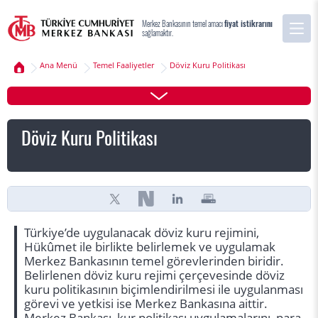
Merkez Bankasının temel amacı
fiyat istikrarını
sağlamaktır.
Ana Menü
Temel Faaliyetler
Döviz Kuru Politikası
Döviz Kuru Politikası
Türkiye’de uygulanacak döviz kuru rejimini,
Hükûmet ile birlikte belirlemek ve uygulamak
Merkez Bankasının temel görevlerinden biridir.
Belirlenen döviz kuru rejimi çerçevesinde döviz
kuru politikasının biçimlendirilmesi ile uygulanması
görevi ve yetkisi ise Merkez Bankasına aittir.
Merkez Bankası, kur politikası uygulamalarını, para