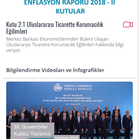
Kutu 2.1 Uluslararası Ticarette Korumacılık
Eğilimleri
Merkez Bankası Ekonomistlerinden Bülent Ulaşan
Uluslararası Ticarette Korumacılık Eğilimleri hakkında bilgi
veriyor.
Bilgilendirme Videoları ve İnfografikler