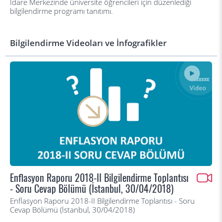
İdare Merkezinde üniversite öğrencileri için düzenlediği
bilgilendirme programı tanıtımı.
Bilgilendirme Videoları ve İnfografikler
Enflasyon Raporu 2018-II Bilgilendirme Toplantısı
- Soru Cevap Bölümü (İstanbul, 30/04/2018)
Enflasyon Raporu 2018-II Bilgilendirme Toplantısı - Soru
Cevap Bölümü (İstanbul, 30/04/2018)