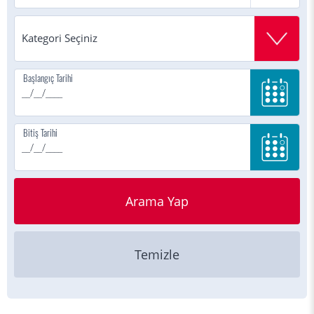
Başlangıç Tarihi
Bitiş Tarihi