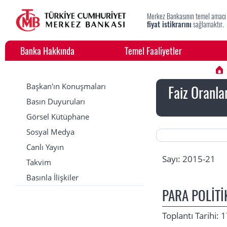
Merkez Bankasının temel amacı
fiyat istikrarını
sağlamaktır.
Banka Hakkında
Temel Faaliyetler
Başkan'ın Konuşmaları
Faiz Oranla
Basın Duyuruları
Görsel Kütüphane
Sosyal Medya
Canlı Yayın
Sayı: 2015-21
Takvim
Basınla İlişkiler
PARA POLİTİ
Toplantı Tarihi: