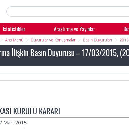
İstatistikler
Araştırma ve Yayınlar
Du
Ana Menü
Duyurular ve Konuşmalar
Basın Duyuruları
2015
rına İlişkin Basın Duyurusu – 17/03/2015, (2
KASI KURULU KARARI
 17 Mart 2015