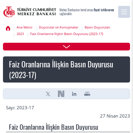
Merkez Bankasının temel amacı
fiyat istikrarını
sağlamaktır.
Ana Menü
Duyurular ve Konuşmalar
Basın Duyuruları
2023
Faiz Oranlarına İlişkin Basın Duyurusu (2023-17)
Faiz Oranlarına İlişkin Basın Duyurusu
(2023-17)
Sayı: 2023-17
27 Nisan 2023
Faiz Oranlarına İlişkin Basın Duyurusu