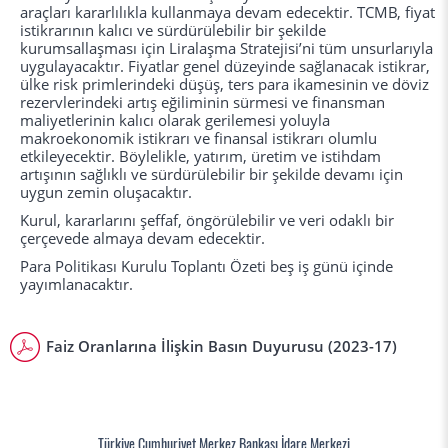
araçları kararlılıkla kullanmaya devam edecektir. TCMB, fiyat
istikrarının kalıcı ve sürdürülebilir bir şekilde
kurumsallaşması için Liralaşma Stratejisi’ni tüm unsurlarıyla
uygulayacaktır. Fiyatlar genel düzeyinde sağlanacak istikrar,
ülke risk primlerindeki düşüş, ters para ikamesinin ve döviz
rezervlerindeki artış eğiliminin sürmesi ve finansman
maliyetlerinin kalıcı olarak gerilemesi yoluyla
makroekonomik istikrarı ve finansal istikrarı olumlu
etkileyecektir. Böylelikle, yatırım, üretim ve istihdam
artışının sağlıklı ve sürdürülebilir bir şekilde devamı için
uygun zemin oluşacaktır.
Kurul, kararlarını şeffaf, öngörülebilir ve veri odaklı bir
çerçevede almaya devam edecektir.
Para Politikası Kurulu Toplantı Özeti beş iş günü içinde
yayımlanacaktır.
Faiz Oranlarına İlişkin Basın Duyurusu (2023-17)
Türkiye Cumhuriyet Merkez Bankası İdare Merkezi