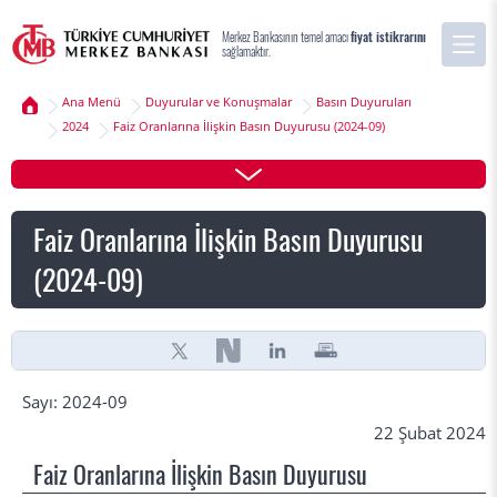
Merkez Bankasının temel amacı
fiyat istikrarını
sağlamaktır.
Ana Menü
Duyurular ve Konuşmalar
Basın Duyuruları
2024
Faiz Oranlarına İlişkin Basın Duyurusu (2024-09)
Faiz Oranlarına İlişkin Basın Duyurusu
(2024-09)
Sayı: 2024-09
22 Şubat 2024
Faiz Oranlarına İlişkin Basın Duyurusu