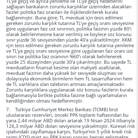
TL’ye geçiş ve ayrıca yenileme ile TL’ye geçiş hedeflerini
sağlayan bankaların zorunlu karşılıklar üzerinden alacakları
faizler politika faiz oranları ile ilişkilendirilerek kurala
bağlanmıştır. Buna göre; TL mevduat için tesis edilmesi
gereken zorunlu karşılık tutarına TL’ye geçiş oranı seviyesine
göre uygulanan faiz üst sınırının, politika faizinin yüzde 80’i
olarak belirlenmesine karar verilmiş ve böylece söz konusu
sınır yüzde 36 seviyesinden yüzde 40’a yükseltilmiştir. KKM
için tesis edilmesi gereken zorunlu karşılık tutarına yenileme
ve TL’ye geçiş oranı seviyesine göre uygulanan faiz oranı üst
sınırı ise politika faiz oranının %60’ı olarak belirlenerek
yüzde 25 düzeyinden yüzde 30’a çıkarılmıştır. Bu sayede TL
mevduatların finansal kesime olan maliyeti azaltılarak,
mevduat faizinin daha yüksek bir seviyede oluşması ve
dolayısıyla ekonomik birimlerin hem TL tasarruflarının hem
de TL varlıklara olan talebinin artması amaçlanmaktadır.
Zorunlu karşılıklara uygulanacak söz konusu faizlerin kurala
bağlanmasıyla birlikte politika faizine bağlı uyarlamaların
kendiliğinden olması hedeflenmiştir.
7. Türkiye Cumhuriyet Merkez Bankası (TCMB) brüt
uluslararası rezervleri, önceki PPK toplantı haftasından bu
yana 2,44 milyar ABD doları artarak 19 Nisan 2024 itibarıyla
126,3 milyar ABD doları seviyesine yükselmiştir. Küresel risk
iştahındaki zayıflamaya karşın, Türkiye’nin 5 yıllık kredi risk
primi (CDS) mart ayı PPK kararı sonrası benzer gelişmekte