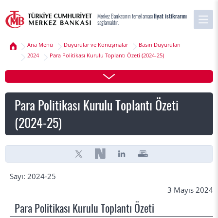
Merkez Bankasının temel amacı
fiyat istikrarını
sağlamaktır.
Ana Menü
Duyurular ve Konuşmalar
Basın Duyuruları
2024
Para Politikası Kurulu Toplantı Özeti (2024-25)
Para Politikası Kurulu Toplantı Özeti
(2024-25)
Sayı: 2024-25
3 Mayıs 2024
Para Politikası Kurulu Toplantı Özeti