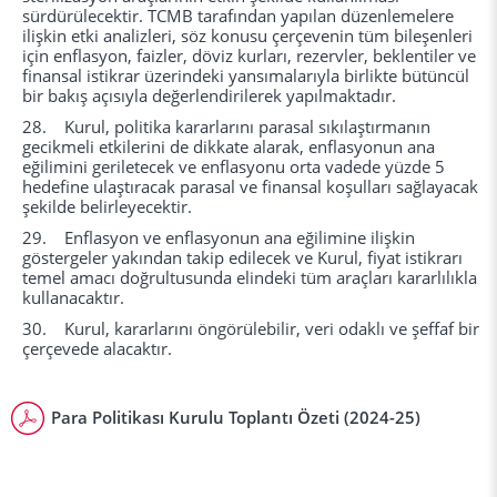
sürdürülecektir. TCMB tarafından yapılan düzenlemelere
ilişkin etki analizleri, söz konusu çerçevenin tüm bileşenleri
için enflasyon, faizler, döviz kurları, rezervler, beklentiler ve
finansal istikrar üzerindeki yansımalarıyla birlikte bütüncül
bir bakış açısıyla değerlendirilerek yapılmaktadır.
28. Kurul, politika kararlarını parasal sıkılaştırmanın
gecikmeli etkilerini de dikkate alarak, enflasyonun ana
eğilimini geriletecek ve enflasyonu orta vadede yüzde 5
hedefine ulaştıracak parasal ve finansal koşulları sağlayacak
şekilde belirleyecektir.
29. Enflasyon ve enflasyonun ana eğilimine ilişkin
göstergeler yakından takip edilecek ve Kurul, fiyat istikrarı
temel amacı doğrultusunda elindeki tüm araçları kararlılıkla
kullanacaktır.
30. Kurul, kararlarını öngörülebilir, veri odaklı ve şeffaf bir
çerçevede alacaktır.
Para Politikası Kurulu Toplantı Özeti (2024-25)