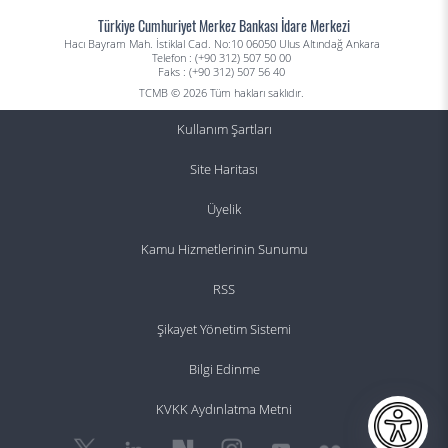
Türkiye Cumhuriyet Merkez Bankası İdare Merkezi
Hacı Bayram Mah. İstiklal Cad. No:10 06050 Ulus Altındağ Ankara
Telefon : (+90 312) 507 50 00
Faks : (+90 312) 507 56 40
TCMB © 2026 Tüm hakları saklıdır.
Kullanım Şartları
Site Haritası
Üyelik
Kamu Hizmetlerinin Sunumu
RSS
Şikayet Yönetim Sistemi
Bilgi Edinme
KVKK Aydınlatma Metni