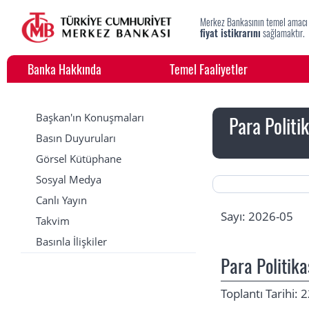
Merkez Bankasının temel amacı
fiyat istikrarını
sağlamaktır.
Banka Hakkında
Temel Faaliyetler
Başkan'ın Konuşmaları
Para Politi
Basın Duyuruları
Görsel Kütüphane
Sosyal Medya
Canlı Yayın
Sayı: 2026-05
Takvim
Basınla İlişkiler
Para Politika
Toplantı Tarihi: