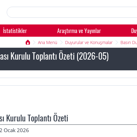
İstatistikler
Araştırma ve Yayınlar
Du
Ana Menü
Duyurular ve Konuşmalar
Basın Du
kası Kurulu Toplantı Özeti (2026-05)
sı Kurulu Toplantı Özeti
 22 Ocak 2026