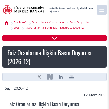
Merkez Bankasının temel amacı
fiyat istikrarını
sağlamaktır.
Ana Menü
Duyurular ve Konuşmalar
Basın Duyuruları
2026
Faiz Oranlarına İlişkin Basın Duyurusu (2026-12)
Faiz Oranlarına İlişkin Basın Duyurusu
(2026-12)
Sayı: 2026-12
12 Mart 2026
Faiz Oranlarına İlişkin Basın Duyurusu