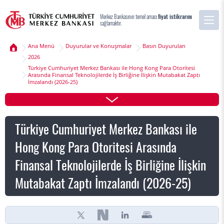
Merkez Bankasının temel amacı
fiyat istikrarını
sağlamaktır.
Ana Menü
Duyurular ve Konuşmalar
Basın Duyuruları
2026
Türkiye Cumhuriyet Merkez Bankası ile Hong Kong Para Otoritesi
Arasında Finansal Teknolojilerde İş Birliğine İlişkin Mutabakat Zaptı
İmzalandı (2026-25)
Türkiye Cumhuriyet Merkez Bankası ile
Hong Kong Para Otoritesi Arasında
Finansal Teknolojilerde İş Birliğine İlişkin
Mutabakat Zaptı İmzalandı (2026-25)