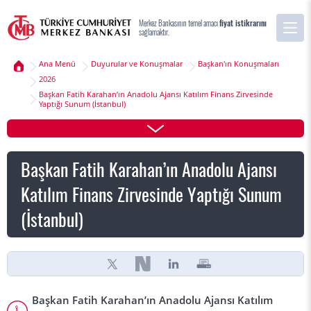
Merkez Bankasının temel amacı
fiyat istikrarını
sağlamaktır.
Ana Menü
Duyurular ve Konuşmalar
Başkan'ın Konuşmaları
2026
Başkan Fatih Karahan’ın Anadolu Ajansı Katılım Finans Zirvesinde
Yaptığı Sunum (İstanbul)
Başkan Fatih Karahan’ın Anadolu Ajansı
Katılım Finans Zirvesinde Yaptığı Sunum
(İstanbul)
Başkan Fatih Karahan’ın Anadolu Ajansı Katılım