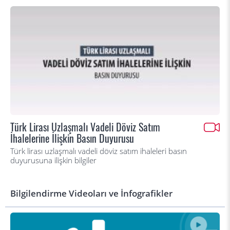
Türk Lirası Uzlaşmalı Vadeli Döviz Satım
İhalelerine İlişkin Basın Duyurusu
Türk lirası uzlaşmalı vadeli döviz satım ihaleleri basın
duyurusuna ilişkin bilgiler
Bilgilendirme Videoları ve İnfografikler