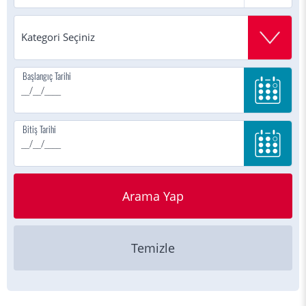
Başlangıç Tarihi
Bitiş Tarihi