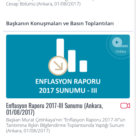
Cevap Bölümü (Ankara, 01/08/2017)
Başkanın Konuşmaları ve Basın Toplantıları
Enflasyon Raporu 2017-III Sunumu (Ankara,
01/08/2017)
Başkan Murat Çetinkaya'nın "Enflasyon Raporu 2017-III"ün
Tanıtımına İlişkin Bilgilendirme Toplantısında Yaptığı Sunum
(Ankara, 01/08/2017)