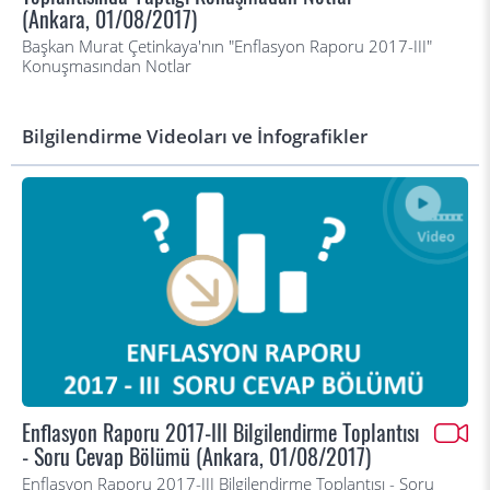
(Ankara, 01/08/2017)
Başkan Murat Çetinkaya'nın "Enflasyon Raporu 2017-III"
Konuşmasından Notlar
Bilgilendirme Videoları ve İnfografikler
Enflasyon Raporu 2017-III Bilgilendirme Toplantısı
- Soru Cevap Bölümü (Ankara, 01/08/2017)
Enflasyon Raporu 2017-III Bilgilendirme Toplantısı - Soru