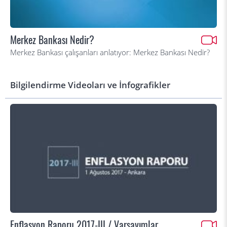
Merkez Bankası Nedir?
Merkez Bankası çalışanları anlatıyor: Merkez Bankası Nedir?
Bilgilendirme Videoları ve İnfografikler
Enflasyon Raporu 2017-III / Varsayımlar,