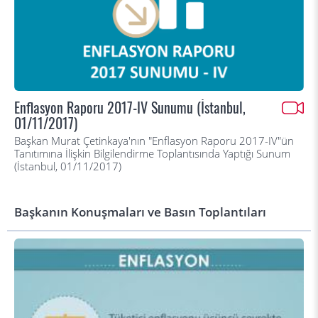
Enflasyon Raporu 2017-IV Sunumu (İstanbul,
01/11/2017)
Başkan Murat Çetinkaya'nın "Enflasyon Raporu 2017-IV"ün
Tanıtımına İlişkin Bilgilendirme Toplantısında Yaptığı Sunum
(İstanbul, 01/11/2017)
Başkanın Konuşmaları ve Basın Toplantıları