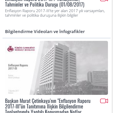
Tahminler ve Politika Duruşu (01/08/2017)
Enflasyon Raporu 2017-III'te yer alan 2017 yılı varsayımları,
tahminler ve politika duruşuna ilişkin bilgiler
Bilgilendirme Videoları ve İnfografikler
Başkan Murat Çetinkaya'nın "Enflasyon Raporu
2017-III"ün Tanıtımına İlişkin Bilgilendirme
Toplantısında Yaptığı Konuşmadan Notlar