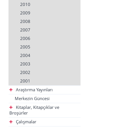
2010
2009
2008
2007
2006
2005
2004
2003
2002
2001
Araştırma Yayınları
Merkezin Güncesi
Kitaplar, Kitapçıklar ve
Broşürler
Çalışmalar