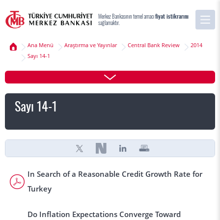
Merkez Bankasının temel amacı
fiyat istikrarını
sağlamaktır.
Ana Menü
Araştırma ve Yayınlar
Central Bank Review
2014
Sayı 14-1
Sayı 14-1
In Search of a Reasonable Credit Growth Rate for
Turkey
Do Inflation Expectations Converge Toward