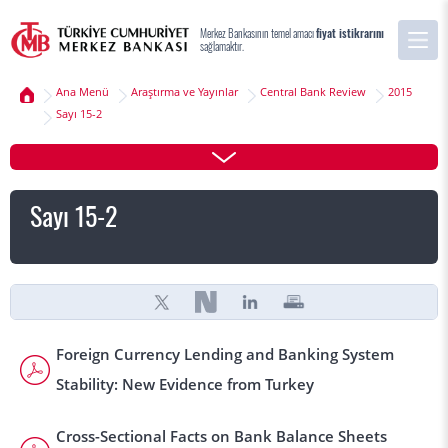
Merkez Bankasının temel amacı
fiyat istikrarını
sağlamaktır.
Ana Menü
Araştırma ve Yayınlar
Central Bank Review
2015
Sayı 15-2
Sayı 15-2
Foreign Currency Lending and Banking System
Stability: New Evidence from Turkey
Cross-Sectional Facts on Bank Balance Sheets