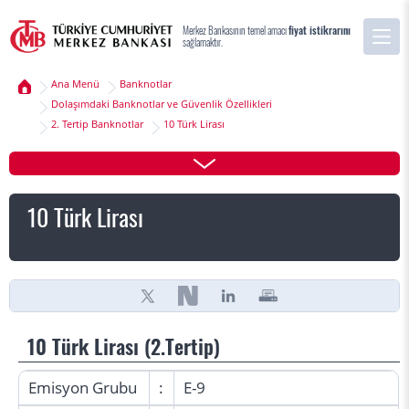
Merkez Bankasının temel amacı
fiyat istikrarını
sağlamaktır.
Ana Menü
Banknotlar
Dolaşımdaki Banknotlar ve Güvenlik Özellikleri
2. Tertip Banknotlar
10 Türk Lirası
10 Türk Lirası
10 Türk Lirası (2.Tertip)
Emisyon Grubu
:
E-9