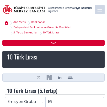
Merkez Bankasının temel amacı
fiyat istikrarını
sağlamaktır.
Ana Menü
Banknotlar
Dolaşımdaki Banknotlar ve Güvenlik Özellikleri
5. Tertip Banknotlar
10 Türk Lirası
10 Türk Lirası
10 Türk Lirası (5.Tertip)
Emisyon Grubu
:
E9