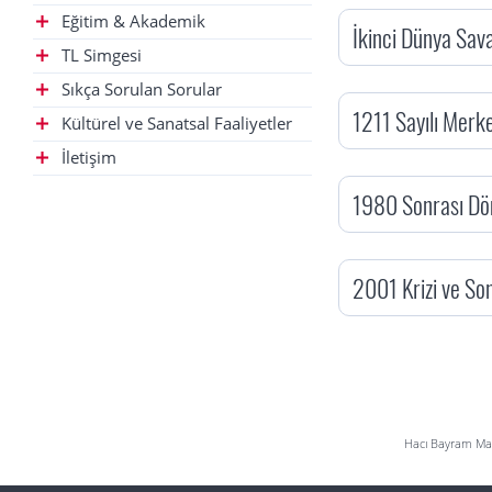
Eğitim & Akademik
İkinci Dünya Sav
TL Simgesi
Sıkça Sorulan Sorular
1211 Sayılı Merk
Kültürel ve Sanatsal Faaliyetler
İletişim
1980 Sonrası D
2001 Krizi ve So
Hacı Bayram Mah