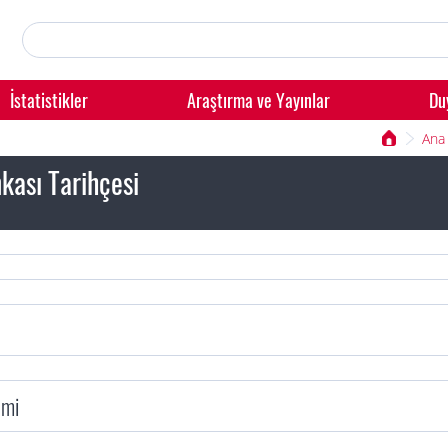
İstatistikler
Araştırma ve Yayınlar
Du
Ana
kası Tarihçesi
emi