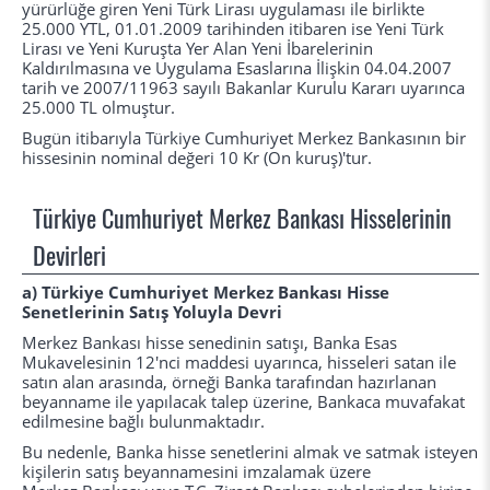
yürürlüğe giren Yeni Türk Lirası uygulaması ile birlikte
25.000 YTL, 01.01.2009 tarihinden itibaren ise Yeni Türk
Lirası ve Yeni Kuruşta Yer Alan Yeni İbarelerinin
Kaldırılmasına ve Uygulama Esaslarına İlişkin 04.04.2007
tarih ve 2007/11963 sayılı Bakanlar Kurulu Kararı uyarınca
25.000 TL olmuştur.
Bugün itibarıyla Türkiye Cumhuriyet Merkez Bankasının bir
hissesinin nominal değeri 10 Kr (On kuruş)'tur.
Türkiye Cumhuriyet Merkez Bankası Hisselerinin
Devirleri
a) Türkiye Cumhuriyet Merkez Bankası Hisse
Senetlerinin Satış Yoluyla Devri
Merkez Bankası hisse senedinin satışı, Banka Esas
Mukavelesinin 12'nci maddesi uyarınca, hisseleri satan ile
satın alan arasında, örneği Banka tarafından hazırlanan
beyanname ile yapılacak talep üzerine, Bankaca muvafakat
edilmesine bağlı bulunmaktadır.
Bu nedenle, Banka hisse senetlerini almak ve satmak isteyen
kişilerin satış beyannamesini imzalamak üzere