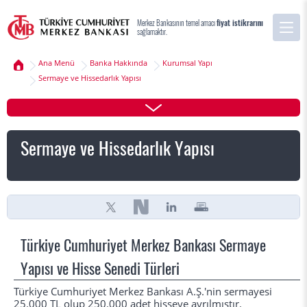
Merkez Bankasının temel amacı
fiyat istikrarını
sağlamaktır.
Ana Menü
Banka Hakkında
Kurumsal Yapı
Sermaye ve Hissedarlık Yapısı
Sermaye ve Hissedarlık Yapısı
Türkiye Cumhuriyet Merkez Bankası Sermaye
Yapısı ve Hisse Senedi Türleri
Türkiye Cumhuriyet Merkez Bankası A.Ş.'nin sermayesi
25.000 TL olup 250.000 adet hisseye ayrılmıştır.