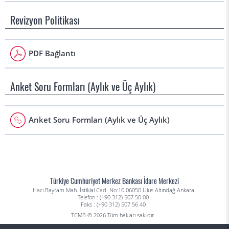
Revizyon Politikası
PDF Bağlantı
Anket Soru Formları (Aylık ve Üç Aylık)
Anket Soru Formları (Aylık ve Üç Aylık)
Türkiye Cumhuriyet Merkez Bankası İdare Merkezi
Hacı Bayram Mah. İstiklal Cad. No:10 06050 Ulus Altındağ Ankara
Telefon : (+90 312) 507 50 00
Faks : (+90 312) 507 56 40
TCMB © 2026 Tüm hakları saklıdır.