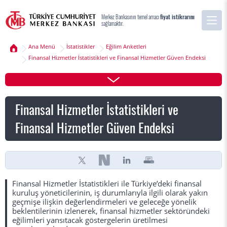
Merkez Bankasının temel amacı
fiyat istikrarını
sağlamaktır.
Ana Menü
İstatistikler
Eğilim Anketleri
Finansal Hizmetler İstatistikleri ve Finansal Hizmetler Güven Endeksi
Finansal Hizmetler İstatistikleri ve
Finansal Hizmetler Güven Endeksi
Finansal Hizmetler İstatistikleri ile Türkiye’deki finansal
kuruluş yöneticilerinin, iş durumlarıyla ilgili olarak yakın
geçmişe ilişkin değerlendirmeleri ve geleceğe yönelik
beklentilerinin izlenerek, finansal hizmetler sektöründeki
eğilimleri yansıtacak göstergelerin üretilmesi