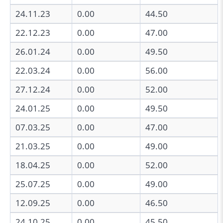
24.11.23
0.00
44.50
22.12.23
0.00
47.00
26.01.24
0.00
49.50
22.03.24
0.00
56.00
27.12.24
0.00
52.00
24.01.25
0.00
49.50
07.03.25
0.00
47.00
21.03.25
0.00
49.00
18.04.25
0.00
52.00
25.07.25
0.00
49.00
12.09.25
0.00
46.50
24.10.25
0.00
45.50