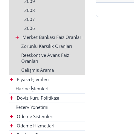
2009
2008
2007
2006
Merkez Bankası Faiz Oranları
Zorunlu Karşılık Oranları
Reeskont ve Avans Faiz
Oranları
Gelişmiş Arama
Piyasa İşlemleri
Hazine İşlemleri
Döviz Kuru Politikası
Rezerv Yönetimi
Ödeme Sistemleri
Ödeme Hizmetleri