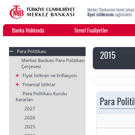
Merkez Bankasının temel amacı
fiyat istikrarını
sağlamaktır.
Banka Hakkında
Temel Faaliyetler
Para Politikası
2015
Merkez Bankası Para Politikası
Çerçevesi
Fiyat İstikrarı ve Enflasyon
Finansal İstikrar
Para Politikası Kurulu
Para Polit
Kararları
2027
2026
2025